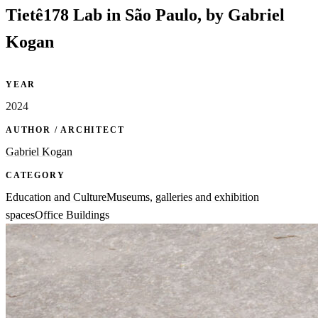
Tietê178 Lab in São Paulo, by Gabriel
Kogan
YEAR
2024
AUTHOR / ARCHITECT
Gabriel Kogan
CATEGORY
Education and Culture
Museums, galleries and exhibition
spaces
Office Buildings