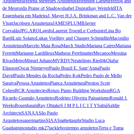
Arquitetura
Helena Meirelles Arquitetura
Henning Larsen
Herzog and
de Meuron
In Praise of Shadows
Isabel Duprat
Isay Weinfeld
ITA
Engenharia em Madeira
J. Mayer H.
J.A. Brinkman and L.C. Van der
Vlugt
Jacobsen Arquitetura
JAMESPLUMB
Javier
Corvalán
JPG.ARQ
Lajedo
Laurent Troost
Le Corbusier
Lina Bo
Bardi
Luiz Solano
Lukas Voellmy and Chasper Schmidlin
Maçonilio
Arquitetura
Marcelo Maia Rosa
March Studio
Mariana Caires
Mariana
Ferretti
Marianne Lardilleux
Matheus Perelmutter
Mecanoo
Messina
Rivas
Metro
Miguel Juliano
MVRDV
Neutelings Riedijk
Olafur
Eliasson
Oscar Niemeyer
Paulo Brazil E. Sant’Anna
Paulo
David
Paulo Mendes da Rocha
Pedro Kok
Pedro Paulo de Mello
Saraiva
Pessoa Arquitetos
Pianca Arquitetura
Preston Scott
Cohen
RCR Arquitectes
Renzo Piano Building Workshop
RGA
Ricardo Gusmão Arquitetos
Rodrigo Oliveira Paisagismo
Ronald J.
Weeks
Rosenbaum
Ruy Ohtake
S I M P L I C I T Y
Sabiá
Safdie
Architects
SANAA
São Paulo
Arquitetos
sauermartins
SIAA
Snøhetta
spbr
Studio Luca
Guadagnino
studio mk27
tacklebox
tempo arquitetos
Terra e Tuma