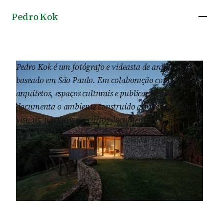
Pedro Kok
Pedro Kok é um fotógrafo e videasta de arquitetura
baseado em São Paulo. Em colaboração com
arquitetos, espaços culturais e publicações, Pedro
documenta o ambiente construído através de ensaios
visuais, narrativas e curtos documentários.
Casa Japú em Petrópolis, por AIA Estúdio &
2025